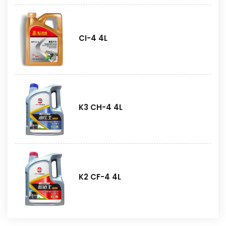
CI-4 4L
K3 CH-4 4L
K2 CF-4 4L