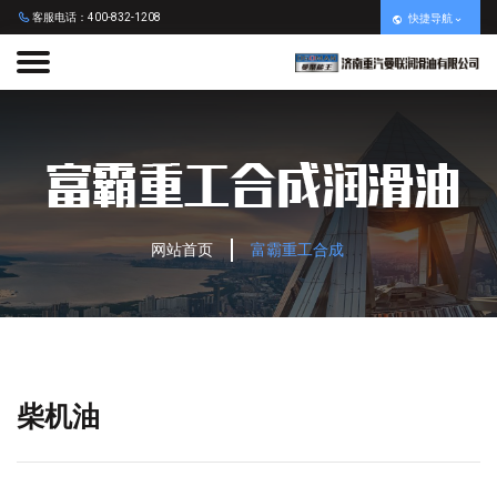
客服电话：400-832-1208
快捷导航
网站首页
富霸重工合成
柴机油