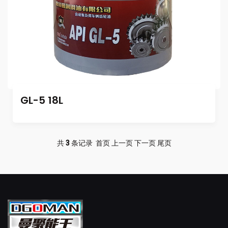
GL-5 18L
共
3
条记录 首页 上一页 下一页 尾页