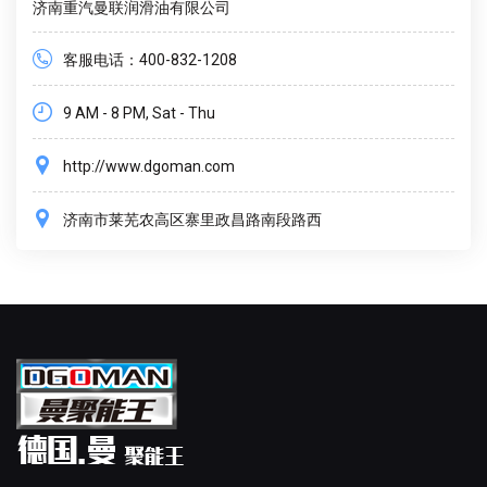
济南重汽曼联润滑油有限公司
客服电话：400-832-1208
9 AM - 8 PM, Sat - Thu
http://www.dgoman.com
济南市莱芜农高区寨里政昌路南段路西