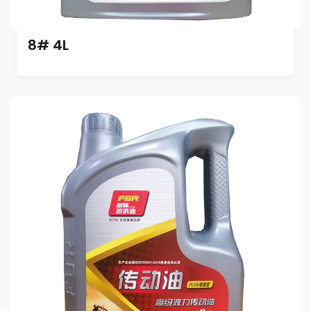
8# 4L