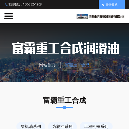
客服电话：400-832-1208
快捷导航
网站首页
富霸重工合成
富霸重工合成
柴机油系列
齿轮油系列
工程机械系列