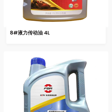
8#液力传动油 4L