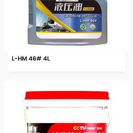
L-HM 46# 4L