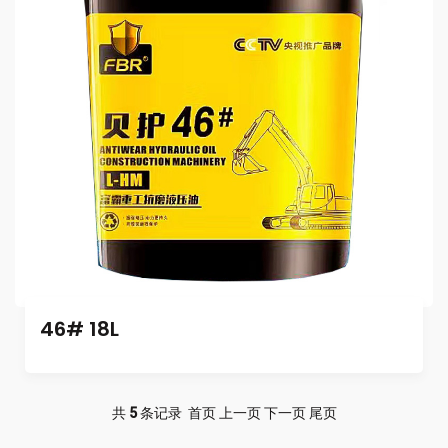
46# 18L
共
5
条记录 首页 上一页 下一页 尾页