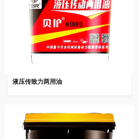
液压传致力两用油